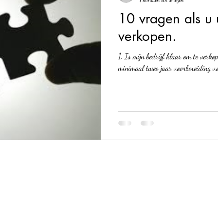
10 vragen als u u
verkopen.
1. Is mijn bedrijf klaar om te verko
minimaal twee jaar voorbereiding vo