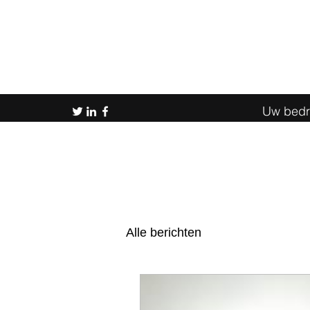
Uw bedri
Alle berichten