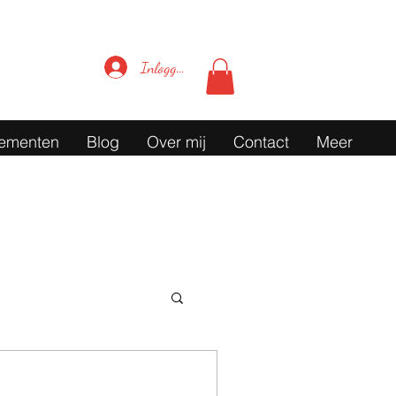
Inloggen
ementen
Blog
Over mij
Contact
Meer